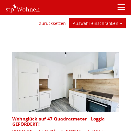
zurücksetzen
Auswahl einschränken
Wohnglück auf 47 Quadratmeter+ Loggia
GEFÖRDERT!
2