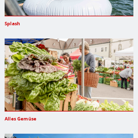
Splash
Alles Gemüse