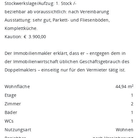
Stockwerkslage/Aufzug: 1. Stock /-
beziehbar ab voraussichtlich: nach Vereinbarung
Ausstattung: sehr gut, Parkett- und Fliesenböden,
Komplettküche.
Kaution: € 3.900,00
Der Immobilienmakler erklärt, dass er – entgegen dem in
der Immobilienwirtschaft üblichen Geschäftsgebrauch des
Doppelmaklers – einseitig nur für den Vermieter tätig ist.
Wohnfläche
44,94 m
2
Etage
1
Zimmer
2
Bäder
1
WCs
1
Nutzungsart
Wohnen