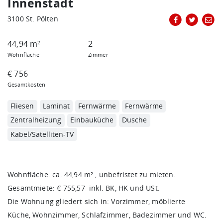
Innenstadt
3100 St. Pölten
44,94 m
2
2
Wohnfläche
Zimmer
€ 756
Gesamtkosten
Fliesen
Laminat
Fernwärme
Fernwärme
Zentralheizung
Einbauküche
Dusche
Kabel/Satelliten-TV
Wohnfläche: ca. 44,94 m² , unbefristet zu mieten.
Gesamtmiete: € 755,57 inkl. BK, HK und USt.
Die Wohnung gliedert sich in: Vorzimmer, möblierte
Küche, Wohnzimmer, Schlafzimmer, Badezimmer und WC.