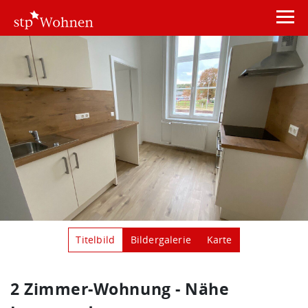
Titelbild
Bildergalerie
Karte
2 Zimmer-Wohnung - Nähe