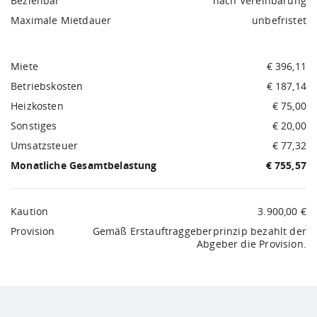
Beziehbar
nach Vereinbarung
Maximale Mietdauer
unbefristet
Miete
€ 396,11
Betriebskosten
€ 187,14
Heizkosten
€ 75,00
Sonstiges
€ 20,00
Umsatzsteuer
€ 77,32
Monatliche Gesamtbelastung
€ 755,57
Kaution
3.900,00 €
Provision
Gemäß Erstauftraggeberprinzip bezahlt der
Abgeber die Provision.