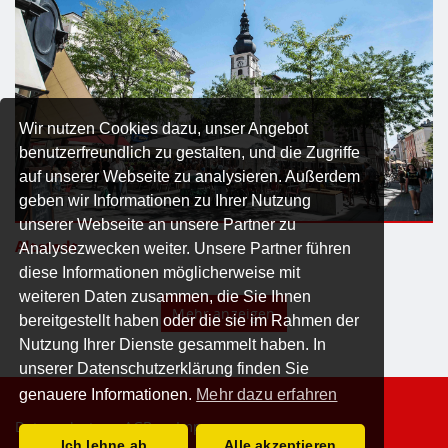
Wir nutzen Cookies dazu, unser Angebot
benutzerfreundlich zu gestalten, und die Zugriffe
auf unserer Webseite zu analysieren. Außerdem
geben wir Informationen zu Ihrer Nutzung
unserer Webseite an unsere Partner zu
Altstadt
Analysezwecken weiter. Unsere Partner führen
diese Informationen möglicherweise mit
weiteren Daten zusammen, die Sie Ihnen
Mehr anzeigen
bereitgestellt haben oder die sie im Rahmen der
Nutzung Ihrer Dienste gesammelt haben. In
unserer Datenschutzerklärung finden Sie
genauere Informationen.
Mehr dazu erfahren
Datenschutz
AGB
Impressum
Ich lehne ab
Alle akzeptieren