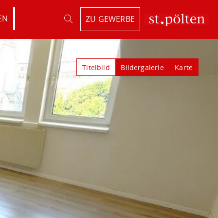
EN
ZU GEWERBE
Titelbild
Bildergalerie
Karte