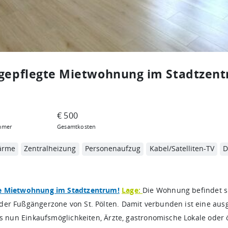
gepflegte Mietwohnung im Stadtzent
€ 500
mmer
Gesamtkosten
ärme
Zentralheizung
Personenaufzug
Kabel/Satelliten-TV
D
te Mietwohnung im Stadtzentrum!
Lage:
Die Wohnung befindet s
er Fußgängerzone von St. Pölten. Damit verbunden ist eine aus
es nun Einkaufsmöglichkeiten, Ärzte, gastronomische Lokale oder 