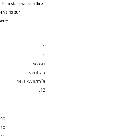
.
Keinesfalls werden Ihre
en sind zur
serer
1
1
sofort
Neubau
44,3 kWh/m
a
2
1,12
,00
,10
,41