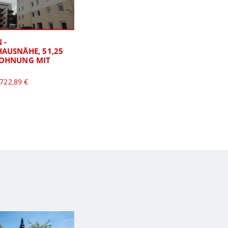
 -
AUSNÄHE, 51,25
OHNUNG MIT
722,89 €