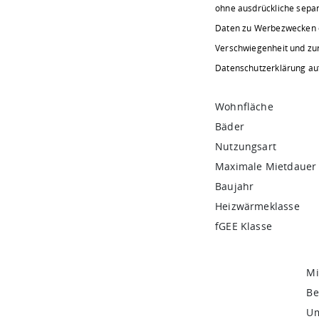
ohne ausdrückliche separa
Daten zu Werbezwecken o
Verschwiegenheit und zur
Datenschutzerklärung a
Wohnfläche
Bäder
Nutzungsart
Maximale Mietdauer
Baujahr
Heizwärmeklasse
fGEE Klasse
Mi
Be
Um