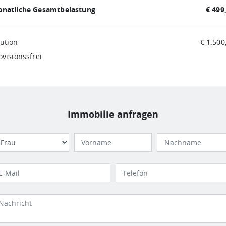
natliche Gesamtbelastung
€ 499
ution
€ 1.500
ovisionssfrei
Immobilie anfragen