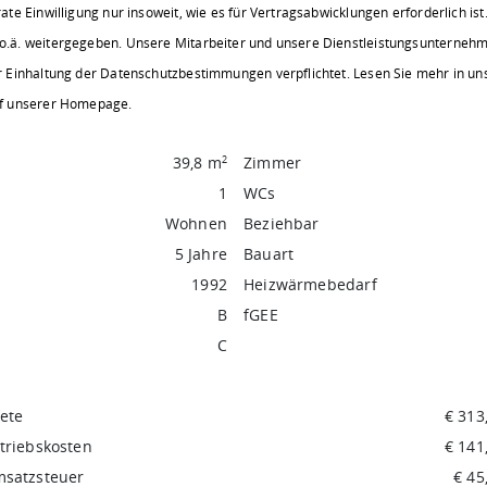
te Einwilligung nur insoweit, wie es für Vertragsabwicklungen erforderlich ist
.ä. weitergegeben. Unsere Mitarbeiter und unsere Dienstleistungsunternehm
 Einhaltung der Datenschutzbestimmungen verpflichtet. Lesen Sie mehr in un
uf unserer Homepage.
39,8 m
Zimmer
2
1
WCs
Wohnen
Beziehbar
5 Jahre
Bauart
1992
Heizwärmebedarf
B
fGEE
C
ete
€ 313
triebskosten
€ 141
satzsteuer
€ 45