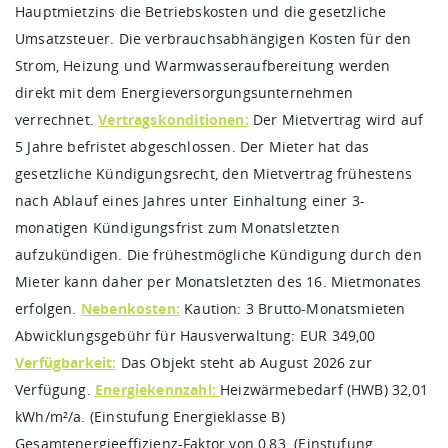
Hauptmietzins die Betriebskosten und die gesetzliche
Umsatzsteuer. Die verbrauchsabhängigen Kosten für den
Strom, Heizung und Warmwasseraufbereitung werden
direkt mit dem Energieversorgungsunternehmen
verrechnet.
Vertragskonditionen:
Der Mietvertrag wird auf
5 Jahre befristet abgeschlossen. Der Mieter hat das
gesetzliche Kündigungsrecht, den Mietvertrag frühestens
nach Ablauf eines Jahres unter Einhaltung einer 3-
monatigen Kündigungsfrist zum Monatsletzten
aufzukündigen. Die frühestmögliche Kündigung durch den
Mieter kann daher per Monatsletzten des 16. Mietmonates
erfolgen.
Nebenkosten:
Kaution: 3 Brutto-Monatsmieten
Abwicklungsgebühr für Hausverwaltung: EUR 349,00
Verfügbarkeit:
Das Objekt steht ab August 2026 zur
Verfügung.
Energiekennzahl:
Heizwärmebedarf (HWB) 32,01
kWh/m²/a. (Einstufung Energieklasse B)
Gesamtenergieeffizienz-Faktor von 0,83. (Einstufung