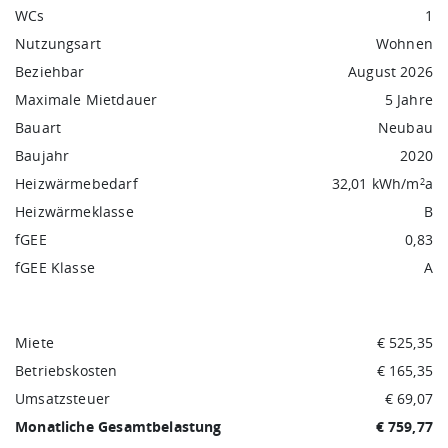
WCs
1
Nutzungsart
Wohnen
Beziehbar
August 2026
Maximale Mietdauer
5 Jahre
Bauart
Neubau
Baujahr
2020
Heizwärmebedarf
32,01 kWh/m
a
2
Heizwärmeklasse
B
fGEE
0,83
fGEE Klasse
A
Miete
€ 525,35
Betriebskosten
€ 165,35
Umsatzsteuer
€ 69,07
Monatliche Gesamtbelastung
€ 759,77