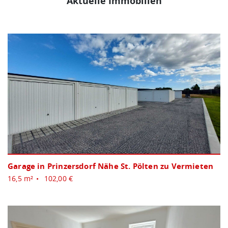
Aktuelle Immobilien
Garage in Prinzersdorf Nähe St. Pölten zu Vermieten
16,5 m²
102,00 €