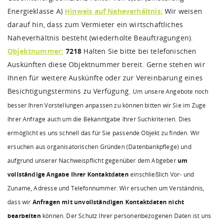
Energieklasse A)
Hinweis auf Naheverhältnis:
Wir weisen
darauf hin, dass zum Vermieter ein wirtschaftliches
Naheverhältnis besteht (wiederholte Beauftragungen).
Objektnummer:
7218
Halten Sie bitte bei telefonischen
Auskünften diese Objektnummer bereit. Gerne stehen wir
Ihnen für weitere Auskünfte oder zur Vereinbarung eines
Besichtigungstermins zu Verfügung.
Um unsere Angebote noch
besser Ihren Vorstellungen anpassen zu können bitten wir Sie im Zuge
Ihrer Anfrage auch um die Bekanntgabe Ihrer Suchkriterien. Dies
ermöglicht es uns schnell das für Sie passende Objekt zu finden.
Wir
ersuchen aus organisatorischen Gründen (Datenbankpflege) und
aufgrund unserer Nachweispflicht gegenüber dem Abgeber
um
vollständige Angabe Ihrer Kontaktdaten
einschließlich Vor- und
Zuname, Adresse und Telefonnummer. Wir ersuchen um Verständnis,
dass wir
Anfragen mit unvollständigen Kontaktdaten nicht
bearbeiten
können. Der Schutz Ihrer personenbezogenen Daten ist uns