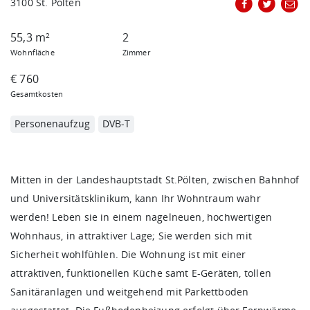
3100 St. Pölten
55,3 m
2
2
Wohnfläche
Zimmer
€ 760
Gesamtkosten
Personenaufzug
DVB-T
Mitten in der Landeshauptstadt St.Pölten, zwischen Bahnhof
und Universitätsklinikum, kann Ihr Wohntraum wahr
werden! Leben sie in einem nagelneuen, hochwertigen
Wohnhaus, in attraktiver Lage; Sie werden sich mit
Sicherheit wohlfühlen. Die Wohnung ist mit einer
attraktiven, funktionellen Küche samt E-Geräten, tollen
Sanitäranlagen und weitgehend mit Parkettboden