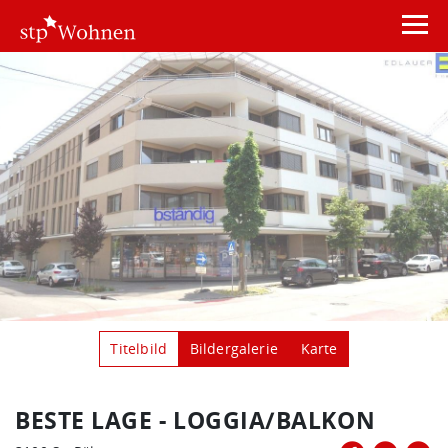
Titelbild
Bildergalerie
Karte
BESTE LAGE - LOGGIA/BALKON